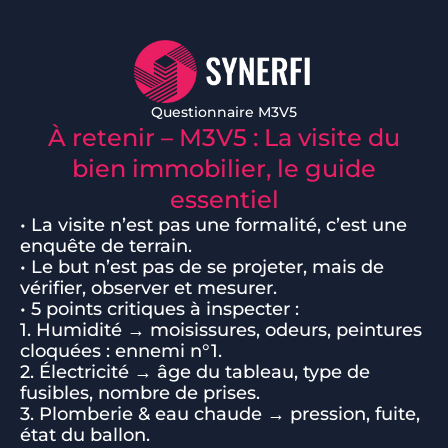
Questionnaire M3V5
À retenir – M3V5 : La visite du
bien immobilier, le guide
essentiel
• La visite n’est pas une formalité, c’est une
enquête de terrain.
• Le but n’est pas de se projeter, mais de
vérifier, observer et mesurer.
• 5 points critiques à inspecter :
1. Humidité → moisissures, odeurs, peintures
cloquées : ennemi n°1.
2. Électricité → âge du tableau, type de
fusibles, nombre de prises.
3. Plomberie & eau chaude → pression, fuite,
état du ballon.