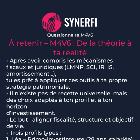
Questionnaire M4V6
À retenir – M4V6 : De la théorie à
ta réalité
• Après avoir compris les mécanismes
fiscaux et juridiques (LMNP, SCI, IR, IS,
amortissement…),
tu es prêt à appliquer ces outils à ta propre
stratégie patrimoniale.
• Il n’existe pas de recette universelle, mais
des choix adaptés à ton profil et à ton
horizon
d’investissement.
• Le but : aligner fiscalité, structure et objectif
de vie.
• Trois profils types :
1. Léa – Primo-investisseuse (28 ans, salariée)