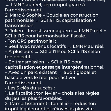
→ LMNP au réel, zéro impôt grâce à
l’amortissement.
2. Marc & Sophie – Couple en construction
patrimoniale → SCI à l’IS, capitalisation +
transmission.
3. Julien – Investisseur aguerri → LMNP réel +
SCI à l’IS pour harmonisation fiscale.
• Ton GPS patrimonial :
– Seul avec revenus locatifs → LMNP au réel.
– À plusieurs → SCI à l’IR ou SCI à l’IS selon
ton objectif.
– En transmission → SCI à l’IS pour
capitalisation et passage intergénérationnel.
– Avec un parc existant → audit global et
bascule vers le réel pour activer
l’amortissement.
• Les 3 clés du succès :
1. La fiscalité : ton levier – choisis les règles
du jeu les plus favorables.
2. L’amortissement : ton allié – réduis ton
impôt légalement et réinvestis plus vite.